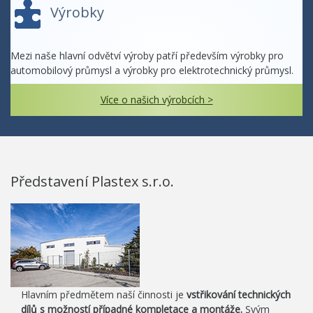
Výrobky
Mezi naše hlavní odvětví výroby patří především výrobky pro
automobilový průmysl a výrobky pro elektrotechnický průmysl.
Více o našich výrobcích >
Představení Plastex s.r.o.
Hlavním předmětem naší činnosti je
vstřikování technických
dílů s možností případné kompletace a montáže.
Svým