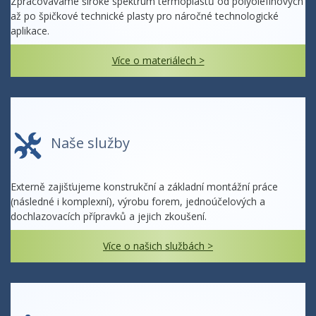
Zpracováváme široké spektrum termoplastů od polyolefínových
až po špičkové technické plasty pro náročné technologické
aplikace.
Více o materiálech >
Naše služby
Externě zajišťujeme konstrukční a základní montážní práce
(následné i komplexní), výrobu forem, jednoúčelových a
dochlazovacích přípravků a jejich zkoušení.
Více o našich službách >